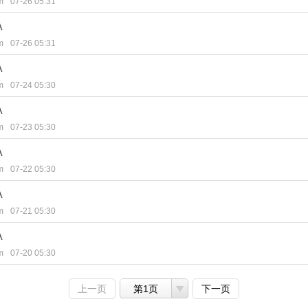
m
07-26 05:31
A
m
07-26 05:31
A
m
07-24 05:30
A
m
07-23 05:30
A
m
07-22 05:30
A
m
07-21 05:30
A
m
07-20 05:30
上一页
第1页
下一页