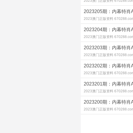
2023澳门正版资料 670288.co
2023205期：内幕特肖
2023澳门正版资料 670288.co
2023204期：内幕特肖
2023澳门正版资料 670288.co
2023203期：内幕特肖
2023澳门正版资料 670288.co
2023202期：内幕特肖
2023澳门正版资料 670288.co
2023201期：内幕特肖
2023澳门正版资料 670288.co
2023200期：内幕特肖
2023澳门正版资料 670288.co